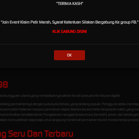
"TERIMA KASH"
"Join Event Klaim Petir Merah, Syarat Ketentuan Silakan Bergabung Ke group FB."
 Terbaru
KLIK GABUNG DISINI
Terkemuka Paling Seru Dan Ter
e paling seru, akses serba cepat, dan 100% bebas hambatan.
OK
atform yang tidak hanya menyediakan permainan berkualitas, tetapi juga performa sistem yang da
terpercaya. Sebagai pusat permainan digital terkemuka, TAKIS98 merancang seluruh ekosistemn
98
keunggulan utama yang menjadikannya pilihan favorit para pecinta hiburan digital:
katalog permainannya dengan judul-judul terbaru yang sedang populer. Pengguna selalu mendapatk
oses pemuatan halaman maupun permainan dapat diakses secara instan tanpa jeda waktu yang m
meminimalkan kendala teknis. Pengalaman navigasi terasa mulus (smooth), aman, dan bebas gan
unakan memudahkan siapa saja untuk langsung menikmati permainan favorit mereka tanpa prosedur
ng Seru Dan Terbaru