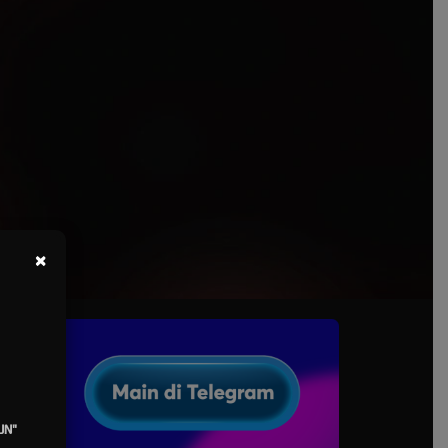
Pindai kode
untuk Und
Android A
×
UN"