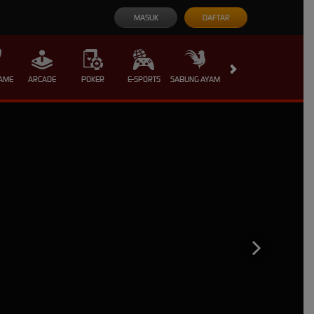
MASUK
DAFTAR
GAME
ARCADE
POKER
E-SPORTS
SABUNG AYAM
PROMOSI