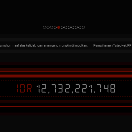
 maaf atas ketidaknyamanan yang mungkin ditimbulkan.
Pemeliharaan Terjadwal: PP Virtual
IDR
12,732,221,748