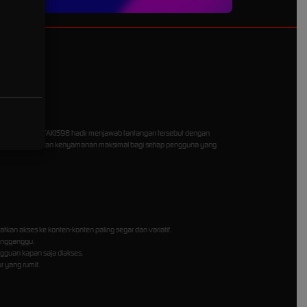
baru
pat diandalkan. TAKIS98 hadir menjawab tantangan tersebut dengan
ya untuk memberikan kenyamanan maksimal bagi setiap pengguna yang
an akses ke konten-konten paling segar dan variatif.
engganggu.
gguan kapan saja diakses.
 yang rumit.