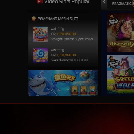
Video Slots Popular
PEMENANG MESIN SLOT
wali****y
IDR
1,281,050.00
Starlight Princess Super Scatter
wali****y
IDR
1,231,860.00
Sweet Bonanza 1000 Dice
rudip****e
IDR
1,203,400.00
Gates of Olympus 1000
sa****d
IDR
1,052,000.00
Mahjong Wins 3 – Black
Scatter
wali****y
IDR
973,300.00
Gates of Olympus Super