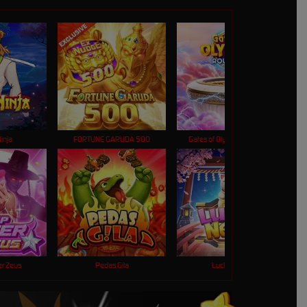
inja
FORTUNE GARUDA 500
Gates of Olympus Roulette
r Zeus
Pedas Gila
Lucky Neko