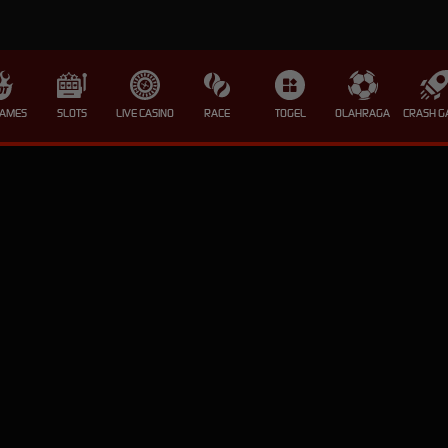
GAMES
SLOTS
LIVE CASINO
RACE
TOGEL
OLAHRAGA
CRASH 