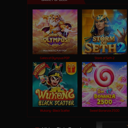
Gates of Olympus POP
Storm of Seth 2
Wukong - Black Scatter
Sweet Bonanza 2500