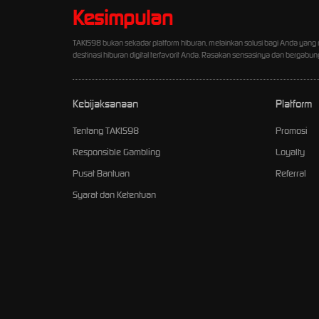
Kesimpulan
TAKIS98 bukan sekadar platform hiburan, melainkan solusi bagi Anda yan
destinasi hiburan digital terfavorit Anda. Rasakan sensasinya dan bergab
Kebijaksanaan
Platform
Tentang TAKIS98
Promosi
Responsible Gambling
Loyalty
Pusat Bantuan
Referral
Syarat dan Ketentuan