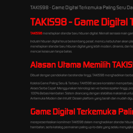
TAKIS98 - Game Digital Terkemuka Paling Seru Da
TAKIS98 - Game Digital
TAKIS98
menetapkan standar baru hiburan digital. Nikmati sensasi main g
Industri hiburan digital terus berkembang pesat, memicu kebutuhan akan p
menetapkan standar baru hiburan digital yang lebih modern, dinamis, da
mencari keseruan tanpa batas.
Alasan Utama Memilih TAKI
Dibuat dengan pendekatan berstandar tinggi, TAKIS98 menghadirkan berbaga
Koleksi Game Paling Seru & Terbaru: TAKIS98 secara konsisten memperbarui
Akses Serba Cepat: Menggunakan teknologi server berkecepatan tinggi, 
100% Bebas Hambatan: Sistem dirancang dengan stabilitas maksimal untuk
Antarmuka Modern dan Intuitif: Desain platform yang bersih dan mudah di
Game Digital Terkemuka Pali
merepresentasikan komitmen TAKIS98 dalam menghadirkan standar hiburan 
hambatan, serta katalog permainan paling up-to-date yang selalu menyajikan t