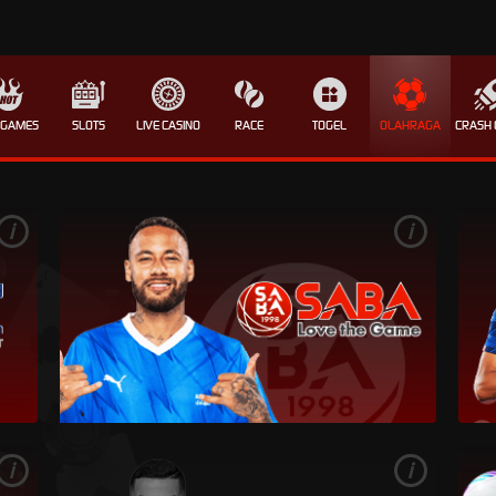
 GAMES
SLOTS
LIVE CASINO
RACE
TOGEL
OLAHRAGA
CRASH
i
i
i
i