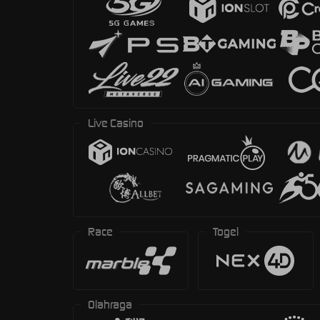
Live Casino
Race
Togel
Olahraga