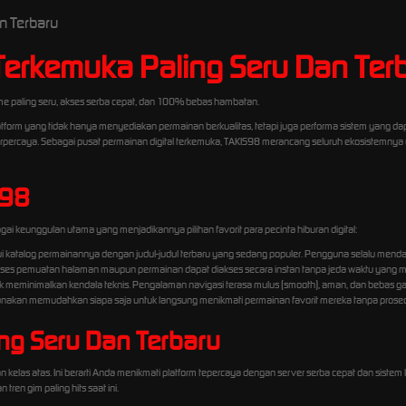
n Terbaru
 Terkemuka Paling Seru Dan Ter
ame paling seru, akses serba cepat, dan 100% bebas hambatan.
latform yang tidak hanya menyediakan permainan berkualitas, tetapi juga performa sistem yang 
n terpercaya. Sebagai pusat permainan digital terkemuka, TAKIS98 merancang seluruh ekosistem
S98
i keunggulan utama yang menjadikannya pilihan favorit para pecinta hiburan digital:
 katalog permainannya dengan judul-judul terbaru yang sedang populer. Pengguna selalu mendapa
proses pemuatan halaman maupun permainan dapat diakses secara instan tanpa jeda waktu yang
 meminimalkan kendala teknis. Pengalaman navigasi terasa mulus (smooth), aman, dan bebas ga
gunakan memudahkan siapa saja untuk langsung menikmati permainan favorit mereka tanpa prosed
ng Seru Dan Terbaru
kelas atas. Ini berarti Anda menikmati platform tepercaya dengan server serba cepat dan sist
ren gim paling hits saat ini.