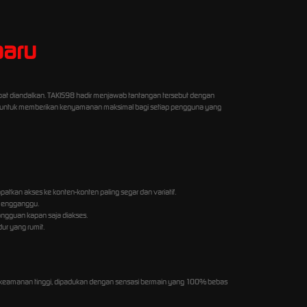
baru
dapat diandalkan. TAKIS98 hadir menjawab tantangan tersebut dengan
nya untuk memberikan kenyamanan maksimal bagi setiap pengguna yang
tkan akses ke konten-konten paling segar dan variatif.
 mengganggu.
ngguan kapan saja diakses.
ur yang rumit.
em keamanan tinggi, dipadukan dengan sensasi bermain yang 100% bebas