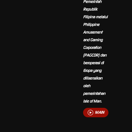
Pemerintah
Republik
Filipina melalui
Philippine
Amusement
and Gaming
Corporation
(PAGCOR) dan
beroperasi di
Eropa yang
dilisensikan
oleh
pemerintahan
Isle of Man.
MAIN