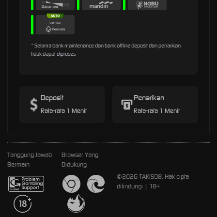
* Selama bank maintenance dan bank offline deposit dan penarikan
tidak dapat diproses
Deposit
Penarikan
Rata-rata 1 Menit
Rata-rata 1 Menit
Tanggung Jawab
Browser Yang
Bermain
Didukung
©2026 TAKIS98. Hak cipta
dilindungi | 18+