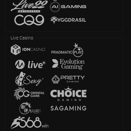
Live Casino