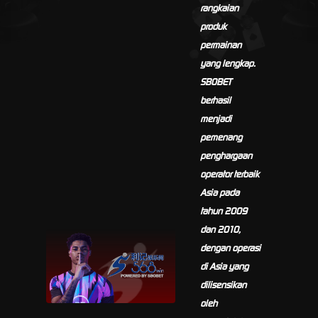
rangkaian
produk
permainan
yang lengkap.
SBOBET
berhasil
menjadi
pemenang
penghargaan
operator terbaik
Asia pada
tahun 2009
dan 2010,
dengan operasi
di Asia yang
dilisensikan
oleh