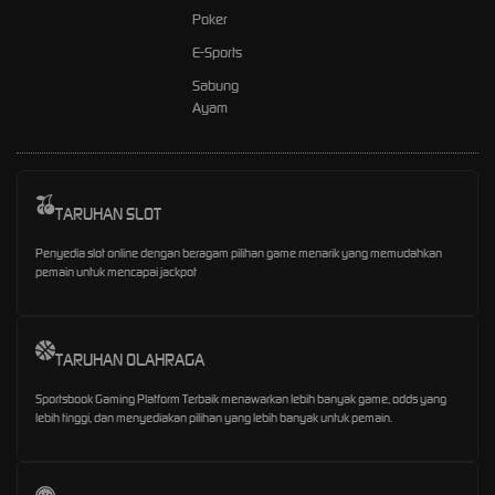
Poker
E-Sports
Sabung
Ayam
TARUHAN SLOT
Penyedia slot online dengan beragam pilihan game menarik yang memudahkan
pemain untuk mencapai jackpot
TARUHAN OLAHRAGA
Sportsbook Gaming Platform Terbaik menawarkan lebih banyak game, odds yang
lebih tinggi, dan menyediakan pilihan yang lebih banyak untuk pemain.