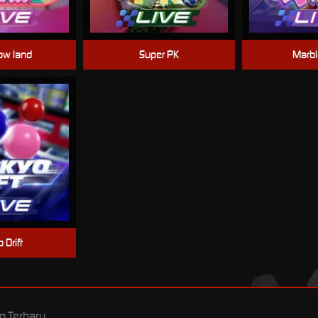
ow land
Super PK
Marbl
 Drift
n Terbaru