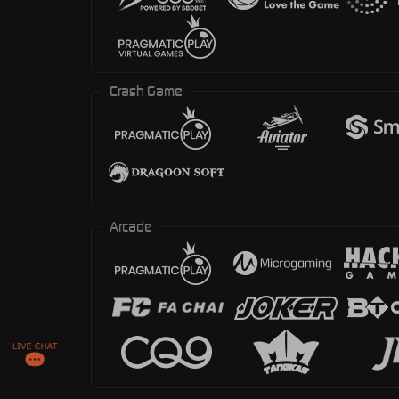
Crash Game
Arcade