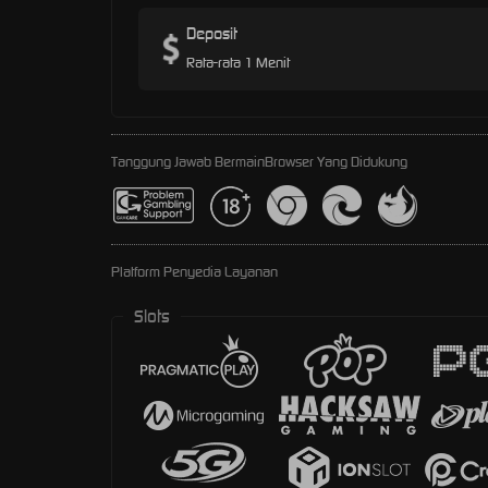
Deposit
Rata-rata 1 Menit
Tanggung Jawab Bermain
Browser Yang Didukung
Platform Penyedia Layanan
Slots