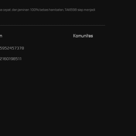
erba cepat, dan jaminan 100% bebas hambatan, TAKIS98 siap menjadi
n
Komunitas
5952457378
2160198511