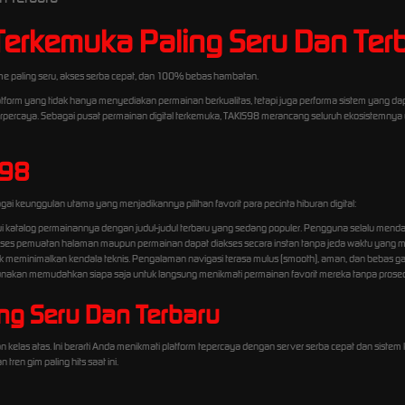
 Terkemuka Paling Seru Dan Ter
ame paling seru, akses serba cepat, dan 100% bebas hambatan.
latform yang tidak hanya menyediakan permainan berkualitas, tetapi juga performa sistem yang 
n terpercaya. Sebagai pusat permainan digital terkemuka, TAKIS98 merancang seluruh ekosistem
S98
i keunggulan utama yang menjadikannya pilihan favorit para pecinta hiburan digital:
 katalog permainannya dengan judul-judul terbaru yang sedang populer. Pengguna selalu mendapa
proses pemuatan halaman maupun permainan dapat diakses secara instan tanpa jeda waktu yang
 meminimalkan kendala teknis. Pengalaman navigasi terasa mulus (smooth), aman, dan bebas ga
gunakan memudahkan siapa saja untuk langsung menikmati permainan favorit mereka tanpa prosed
ng Seru Dan Terbaru
kelas atas. Ini berarti Anda menikmati platform tepercaya dengan server serba cepat dan sist
ren gim paling hits saat ini.