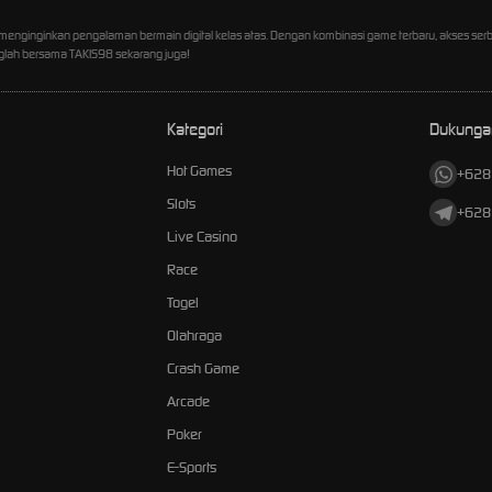
g menginginkan pengalaman bermain digital kelas atas. Dengan kombinasi game terbaru, akses s
unglah bersama TAKIS98 sekarang juga!
Kategori
Dukunga
Hot Games
+628
Slots
+628
Live Casino
Race
Togel
Olahraga
Crash Game
Arcade
Poker
E-Sports