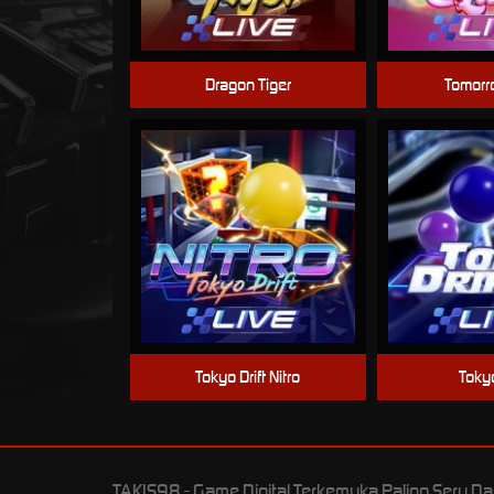
Dragon Tiger
Tomorr
Tokyo Drift Nitro
Tokyo
TAKIS98 - Game Digital Terkemuka Paling Seru Da