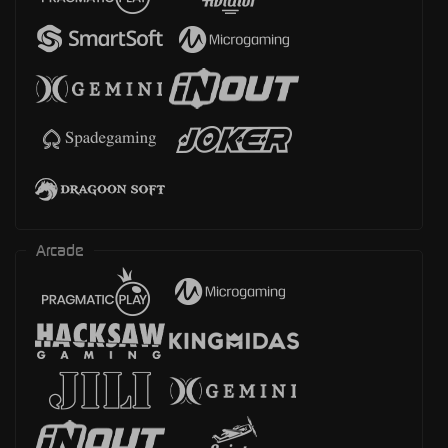
Arcade