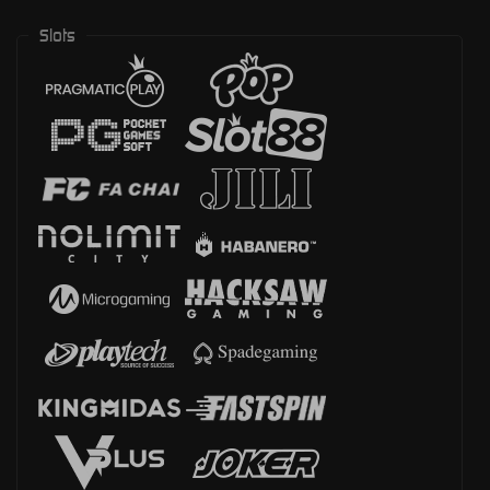
Slots