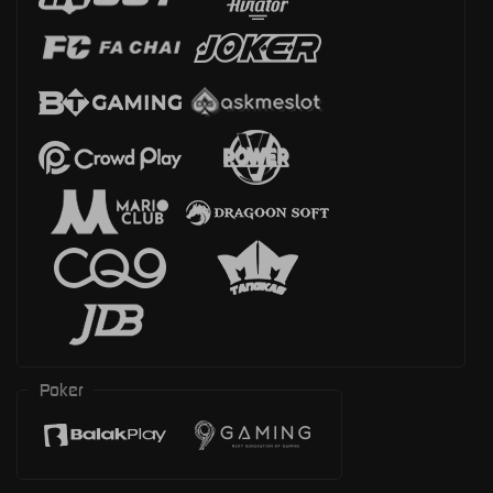
Poker