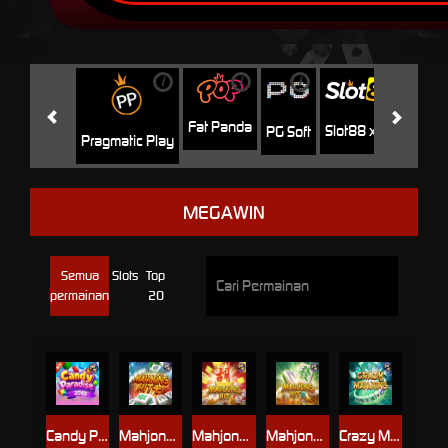
i
i
i
i
i
Facha
Fat Panda
Slot88 x PP
PG Soft
Pragmatic Play
MEGAWIN
Semua
Slots
Top
permainan
20
Candy Paradise 2048
Mahjong Hit +
Mahjong Hit
Mahjong Hit 2
Crazy Mahjong