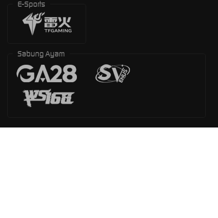
E-Sports
Sabung Ayam