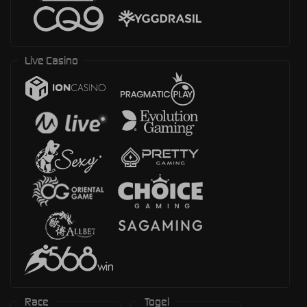
Live Casino
Race
Togel