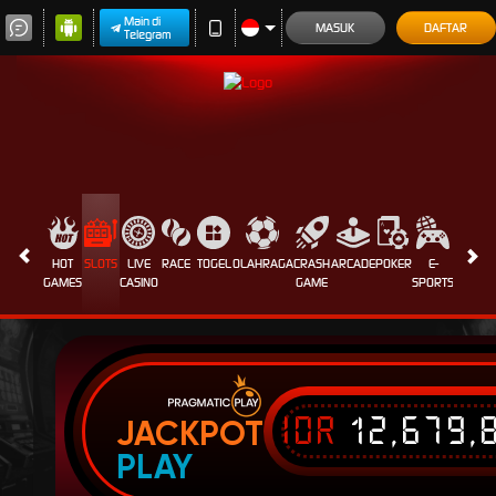
Main di
MASUK
DAFTAR
Telegram
HOT
SLOTS
LIVE
RACE
TOGEL
OLAHRAGA
CRASH
ARCADE
POKER
E-
SABUN
GAMES
CASINO
GAME
SPORTS
AYAM
IDR
12,679,
JACKPOT
PLAY