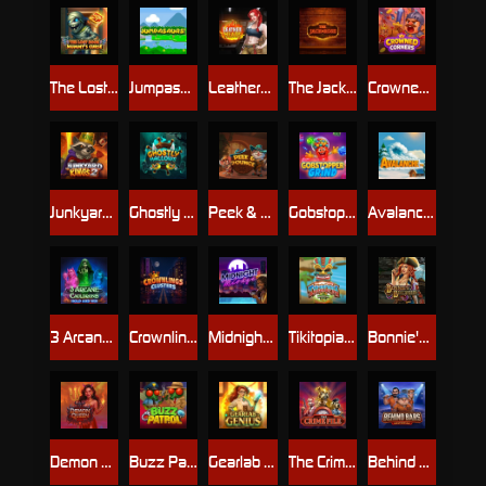
The Lost Book of Mummy’s Curse
Jumpasaurs
Leatherheads
The Jack & Rose
Crowned Corners
Junkyard Kings 2
Ghostly Hallows
Peek & Pounce
Gobstopper Grind
Avalanche
3 Arcane Cauldrons
Crownlings Clusters
Midnight Mirage
Tikitopia BoosterBelt
Bonnie's Buccaneers
Demon Queen
Buzz Patrol
Gearlab Genius
The Crime File
Behind Bars: Masterplan