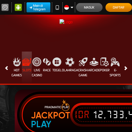
Main di
MASUK
DAFTAR
Telegram
HOT
SLOTS
LIVE
RACE
TOGEL
OLAHRAGA
CRASH
ARCADE
POKER
E-
SABUN
GAMES
CASINO
GAME
SPORTS
AYAM
IDR
12,733,
JACKPOT
PLAY