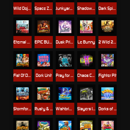
Wild Dojo Strike
Space Zoo
Junkyard Kings
Shadow Strike
Dark Spiral
Eternal Duel
EPIC BULLETS & BOUNTY
Dusk Princess
Le Bunny
2 Wild 2 Die
Fist Of Destruction
Dork Unit
Pray for Three
Chaos Crew 2
Fighter Pit
Stormforged
Rusty & Curly
Wishbringer
Slayers Inc
Dorks of The Deep