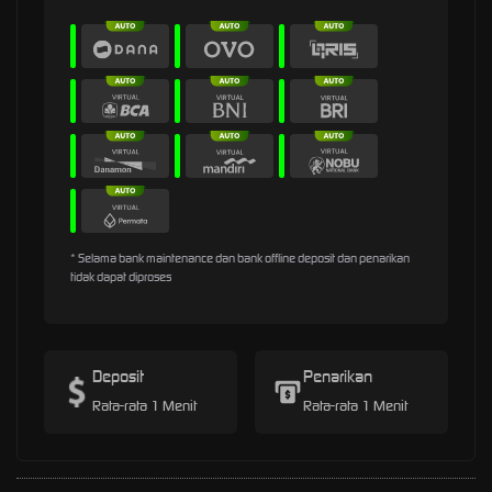
* Selama bank maintenance dan bank offline deposit dan penarikan
tidak dapat diproses
Deposit
Penarikan
Rata-rata 1 Menit
Rata-rata 1 Menit