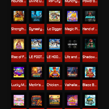
Hounds Of Hell
Divine Drop
RIP City
Munchy Milo
Power of 10
Strength Of Hercules
Dynasty of Death
Le Digger
Magic Piggy OG
Hand of Anubis
Rise of Fortuna
LE FOOTBALL FAN
LE HOOLIGAN
Life and Death
Shadow Treasure
Lucky Multifruit
Merlin's Mania
Chicken Man
Valhalla: Wild Winter
Blaze Buddies