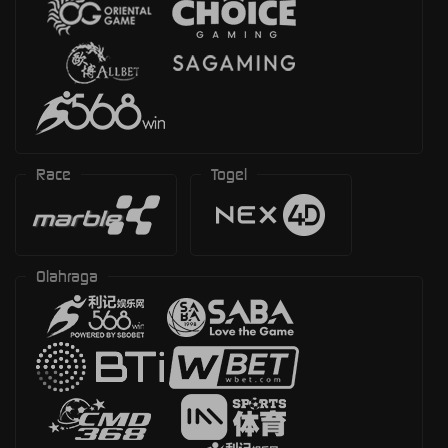
Race
Togel
Olahraga