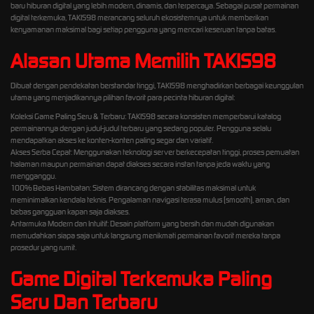
baru hiburan digital yang lebih modern, dinamis, dan terpercaya. Sebagai pusat permainan
digital terkemuka, TAKIS98 merancang seluruh ekosistemnya untuk memberikan
kenyamanan maksimal bagi setiap pengguna yang mencari keseruan tanpa batas.
Alasan Utama Memilih TAKIS98
Dibuat dengan pendekatan berstandar tinggi, TAKIS98 menghadirkan berbagai keunggulan
utama yang menjadikannya pilihan favorit para pecinta hiburan digital:
Koleksi Game Paling Seru & Terbaru: TAKIS98 secara konsisten memperbarui katalog
permainannya dengan judul-judul terbaru yang sedang populer. Pengguna selalu
mendapatkan akses ke konten-konten paling segar dan variatif.
Akses Serba Cepat: Menggunakan teknologi server berkecepatan tinggi, proses pemuatan
halaman maupun permainan dapat diakses secara instan tanpa jeda waktu yang
mengganggu.
100% Bebas Hambatan: Sistem dirancang dengan stabilitas maksimal untuk
meminimalkan kendala teknis. Pengalaman navigasi terasa mulus (smooth), aman, dan
bebas gangguan kapan saja diakses.
Antarmuka Modern dan Intuitif: Desain platform yang bersih dan mudah digunakan
memudahkan siapa saja untuk langsung menikmati permainan favorit mereka tanpa
prosedur yang rumit.
Game Digital Terkemuka Paling
Seru Dan Terbaru