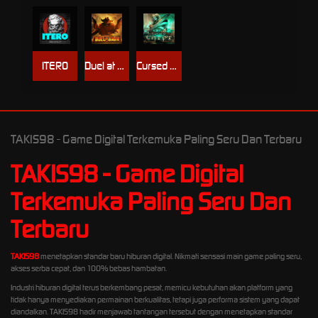
ITERO
Duel at Dawn
Cursed Crypt
TAKIS98 - Game Digital Terkemuka Paling Seru Dan Terbaru
TAKIS98 - Game Digital
Terkemuka Paling Seru Dan
Terbaru
TAKIS98
menetapkan standar baru hiburan digital. Nikmati sensasi main game paling seru,
akses serba cepat, dan 100% bebas hambatan.
Industri hiburan digital terus berkembang pesat, memicu kebutuhan akan platform yang
tidak hanya menyediakan permainan berkualitas, tetapi juga performa sistem yang dapat
diandalkan. TAKIS98 hadir menjawab tantangan tersebut dengan menetapkan standar