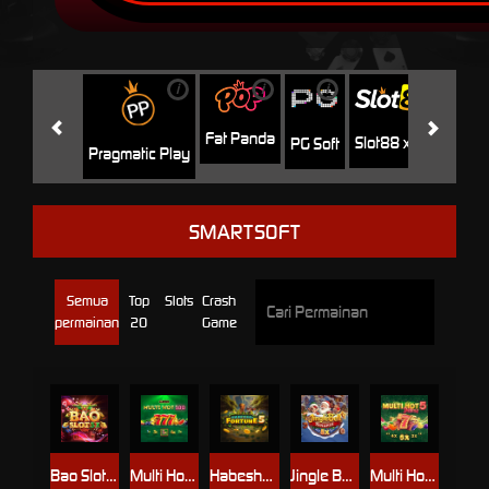
i
i
i
i
i
Facha
Fat Panda
Slot88 x PP
PG Soft
Pragmatic Play
SMARTSOFT
Semua
Top
Slots
Crash
permainan
20
Game
Bao Slot 5X
Multi Hot 100
Habesha Fortune 5
Jingle Bell Bonanza
Multi Hot 5 Deluxe