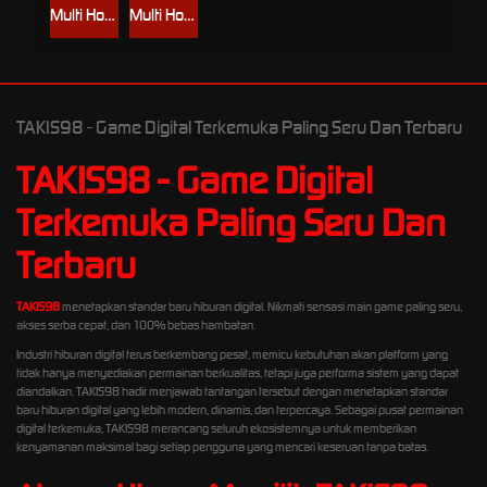
Multi Hot 5 Wild
Multi Hot Wild Ways
TAKIS98 - Game Digital Terkemuka Paling Seru Dan Terbaru
TAKIS98 - Game Digital
Terkemuka Paling Seru Dan
Terbaru
TAKIS98
menetapkan standar baru hiburan digital. Nikmati sensasi main game paling seru,
akses serba cepat, dan 100% bebas hambatan.
Industri hiburan digital terus berkembang pesat, memicu kebutuhan akan platform yang
tidak hanya menyediakan permainan berkualitas, tetapi juga performa sistem yang dapat
diandalkan. TAKIS98 hadir menjawab tantangan tersebut dengan menetapkan standar
baru hiburan digital yang lebih modern, dinamis, dan terpercaya. Sebagai pusat permainan
digital terkemuka, TAKIS98 merancang seluruh ekosistemnya untuk memberikan
kenyamanan maksimal bagi setiap pengguna yang mencari keseruan tanpa batas.