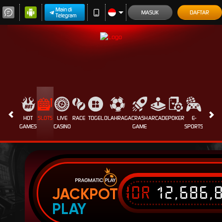
Main di
MASUK
DAFTAR
Telegram
HOT
SLOTS
LIVE
RACE
TOGEL
OLAHRAGA
CRASH
ARCADE
POKER
E-
SABUN
GAMES
CASINO
GAME
SPORTS
AYAM
IDR
12,686,
JACKPOT
PLAY