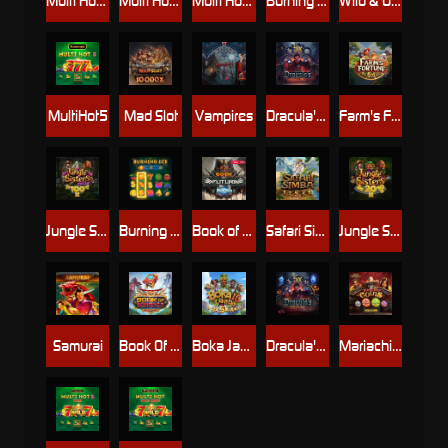
Multi Hot 10
Multi Hot 20
Multi Hot 40
Burning Ice 40
Wild & Gods
MultiHot5
Mad Slot
Vampires
Dracula's Fortune
Farm's Fortune
Jungle Sisters Deluxe
Burning Ice
Book of Futuria
Safari Simba
Jungle Sisters
Samurai
Book Of Bonanza
Boka Jamba 10
Dracula's Fortune Halloween Edition
Mariachi Coins