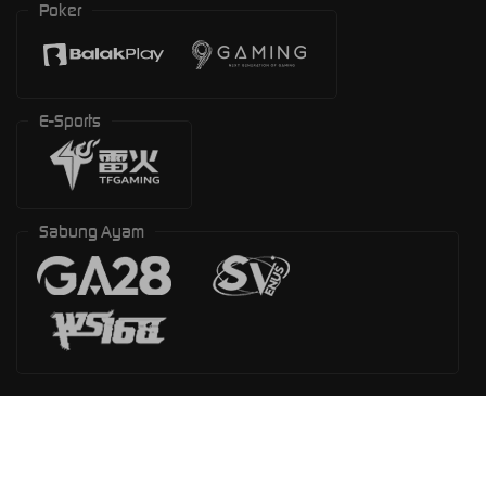
Poker
E-Sports
Sabung Ayam