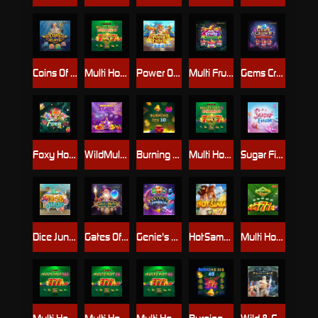
Coins Of Atlantis
Multi Hot 5 Super Wilds
Power Of Tiger
Multi Fruits Charging Wilds
Gems Crown Charging Wilds
Foxy Hot 20
WildMultiStar
Burning Ice 10
Multi Hot 5 Burn Wilds
Sugar Fiesta
Dice Jungle
Gates Of Merlyn
Genie's Bonanza
HotSamba
Multi Hot Ways