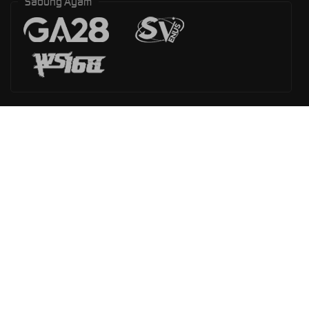
Sabung Ayam