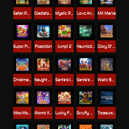
Safari Rumble
Gladiator Royal
Mystic Rings
Love And Riches: Eldorado
MX Mania
Super Fruit Blast
Poseidon
Jump! 2
Haunted Harbor
Glory Of Rome
Christmas Gift Rush
Naughty Santa
Santa's Inn
Santa's Village
Waltz Beauty
Moo Moo Cow
Atomic Kittens
Lucky Fortune Cat
Scruffy Scallywags
Treasure Diver