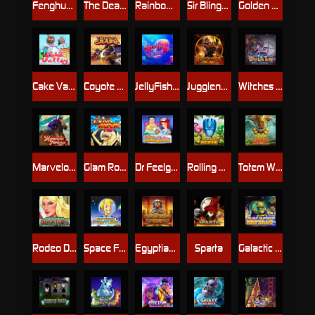
Fenghuang
The Dead Escape
Rainbowmania
Sir Blingalot
Golden Unicorn Deluxe
Cake Valley
Coyote Crash
JellyFish Flow Ultra
Jugglenaut
Witches Tome
Marvelous Furlongs
Glam Rock
Dr Feelgood
Rolling Roger
Totem Warrior
Rodeo Drive
Space Fortune
Egyptian Dreams Deluxe
Sparta
Galactic Cash