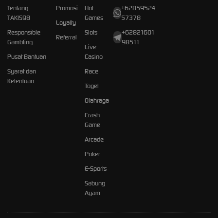
Tentang
Promosi
Hot
+62859524
TAKIS98
Games
57378
Loyalty
Responsible
Slots
+62821601
Referral
Gambling
98511
Live
Pusat Bantuan
Casino
Syarat dan
Race
Ketentuan
Togel
Olahraga
Crash
Game
Arcade
Poker
E-Sports
Sabung
Ayam