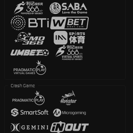
Crash Game