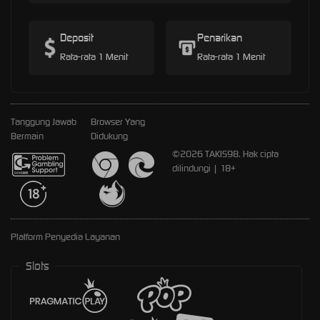
Deposit
Penarikan
Rata-rata 1 Menit
Rata-rata 1 Menit
Tanggung Jawab
Browser Yang
Bermain
Didukung
©2026 TAKIS98. Hak cipta
dilindungi | 18+
Platform Penyedia Layanan
Slots