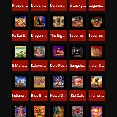
Prosperity Horse
Golden Taj Mahal
Genie's Showtime
5 Lucky Lions
Legendary Beasts
Fa Cai Shen Deluxe
Dragon Tiger Gate
The Big Deal Deluxe
Taberna De Los Muertos
Taberna De Los Muertos Ultra
5 Mariachis
Calaveras Explosivas
Gold Rush
Gangsters
Indian Cash Catcher
Indiana Wolf
Ride Em Cowboy
Nuwa Deluxe
Koi Gate
Infernal Fury