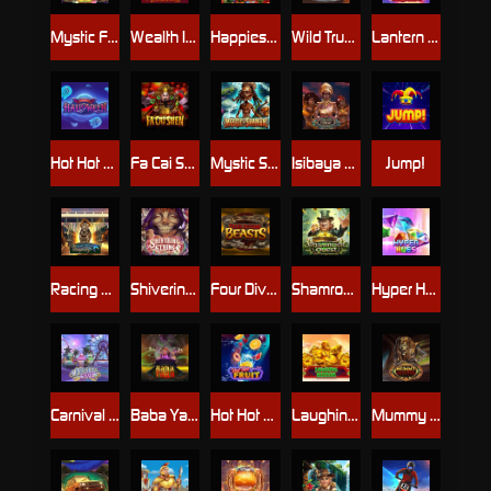
Mystic Fortune Deluxe
Wealth Inn
Happiest Christmas Tree
Wild Trucks
Lantern Luck
Hot Hot Halloween
Fa Cai Shen
Mystic Shaman
Isibaya Queens
Jump!
Racing Royalty
Shivering Strings
Four Divine Beasts
Shamrock Quest
Hyper Hues
Carnival Cove
Baba Yaga
Hot Hot Fruit
Laughing Buddha
Mummy Hunter