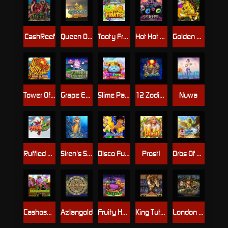
CashReef
Queen Of Queens 2
Tooty Fruity Fruits
Hot Hot Summer
Golden Unicorn
Tower Of Pizza
Grape Escape
Slime Party
12 Zodiacs
Nuwa
Ruffled Up
Siren's Spell
Disco Funk
Prost!
Orbs Of Atlantis
Cashosaurus
Azlangold
Fruity Halloween
King Tuts Tomb
London Hunter