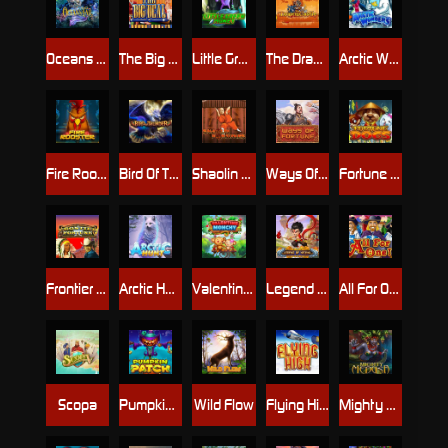
Oceans Call
The Big Deal
Little Green Money
The Dragon Castle
Arctic Wonders
Fire Rooster
Bird Of Thunder
Shaolin Fortunes
Ways Of Fortune
Fortune Dogs
Frontier Fortunes
Arctic Hunt
Valentine Monchy
Legend Of Nezha
All For One
Scopa
Pumpkin Patch
Wild Flow
Flying High
Mighty Medusa