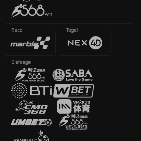
Race
Togel
Olahraga