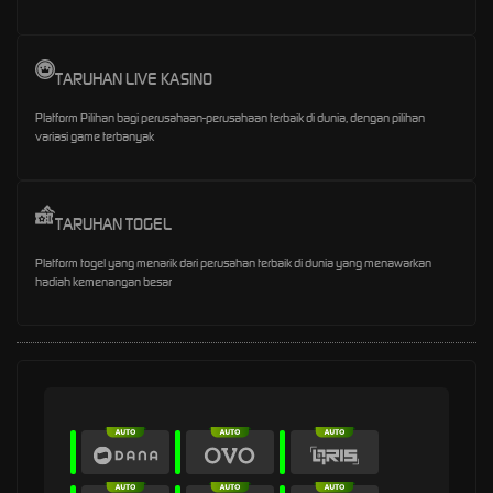
TARUHAN LIVE KASINO
Platform Pilihan bagi perusahaan-perusahaan terbaik di dunia, dengan pilihan
variasi game terbanyak
TARUHAN TOGEL
Platform togel yang menarik dari perusahan terbaik di dunia yang menawarkan
hadiah kemenangan besar