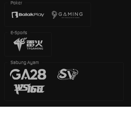
Poker
E-Sports
Sabung Ayam