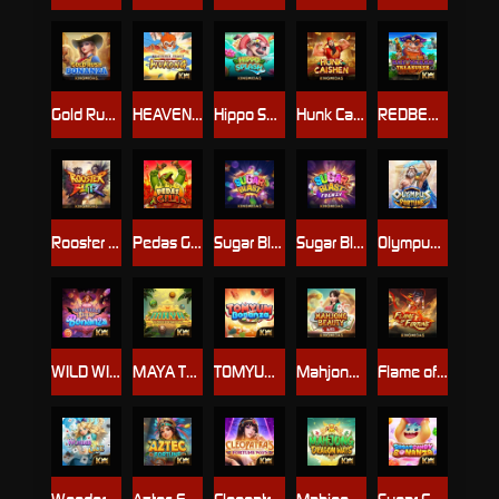
Gold Rush Bonanza
HEAVENLY FEAST WITH WUKONG
Hippo Splash
Hunk Cai Shen
REDBEARD TREASURE
Rooster Blitz
Pedas Gila
Sugar Blast
Sugar Blast Frenzy
Olympus Fortune
WILD WITCH SUGAR BONANZA
MAYA TEMPLE OF FORTUNE
TOMYUM BONANZA
Mahjong Beauty
Flame of Fortune