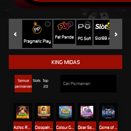
i
i
i
i
i
Facha
Fat Panda
Slot88 x PP
PG Soft
Pragmatic Play
KING MIDAS
Semua
Slots
Top
permainan
20
Aztec Rush Bonanza
Cleopatra's Treasure
Colour Game Mega Bonus
Dear Senpai
Gems of Valhalla