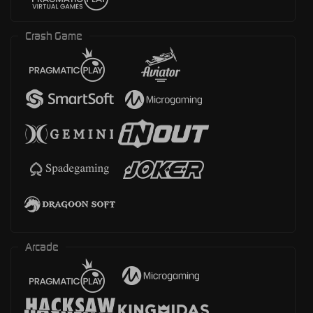
Crash Game
Arcade