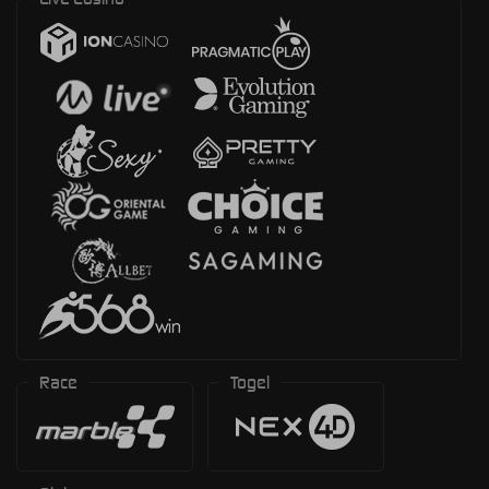
Race
Togel