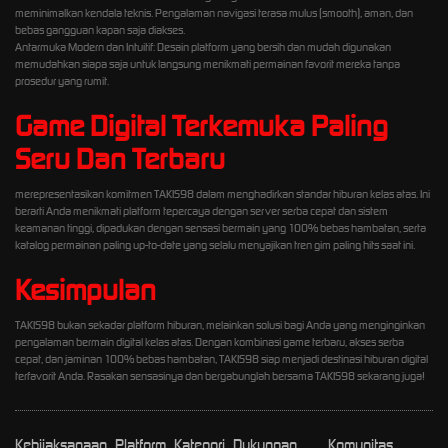
meminimalkan kendala teknis. Pengalaman navigasi terasa mulus (smooth), aman, dan
bebas gangguan kapan saja diakses.
Antarmuka Modern dan Intuitif: Desain platform yang bersih dan mudah digunakan
memudahkan siapa saja untuk langsung menikmati permainan favorit mereka tanpa
prosedur yang rumit.
Game Digital Terkemuka Paling
Seru Dan Terbaru
merepresentasikan komitmen TAKIS98 dalam menghadirkan standar hiburan kelas atas. Ini
berarti Anda menikmati platform tepercaya dengan server serba cepat dan sistem
keamanan tinggi, dipadukan dengan sensasi bermain yang 100% bebas hambatan, serta
katalog permainan paling up-to-date yang selalu menyajikan tren gim paling hits saat ini.
Kesimpulan
TAKIS98 bukan sekadar platform hiburan, melainkan solusi bagi Anda yang menginginkan
pengalaman bermain digital kelas atas. Dengan kombinasi game terbaru, akses serba
cepat, dan jaminan 100% bebas hambatan, TAKIS98 siap menjadi destinasi hiburan digital
terfavorit Anda. Rasakan sensasinya dan bergabunglah bersama TAKIS98 sekarang juga!
Kebijaksanaan
Platform
Kategori
Dukungan
Komunitas