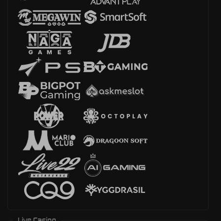
Live Casino