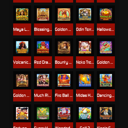
Maya Legacy
Blessing Temple
Golden Qilin
Odin Territory
Halloween Win
Volcanic Legend
Red Dragon’s Treasure
Bounty Clash
Neko Treasures
Golden Snake
Golden Duel
Much Richer
Fire Ball Blaze Phoenix
Midas Hand
Dancing Samba