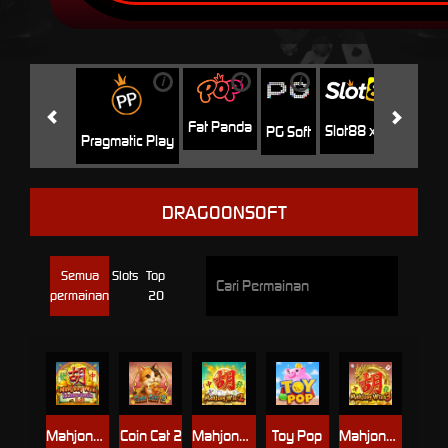
i
i
i
i
i
Facha
Fat Panda
Slot88 x PP
PG Soft
Pragmatic Play
DRAGOONSOFT
Semua
Slots
Top
permainan
20
Mahjong Win
Coin Cat 2
Mahjong Win 2
Toy Pop
Mahjong Win 3