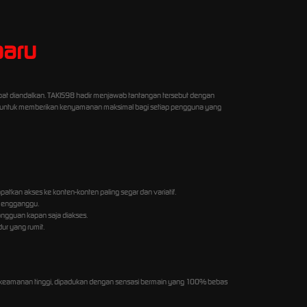
baru
dapat diandalkan. TAKIS98 hadir menjawab tantangan tersebut dengan
nya untuk memberikan kenyamanan maksimal bagi setiap pengguna yang
tkan akses ke konten-konten paling segar dan variatif.
 mengganggu.
ngguan kapan saja diakses.
ur yang rumit.
em keamanan tinggi, dipadukan dengan sensasi bermain yang 100% bebas