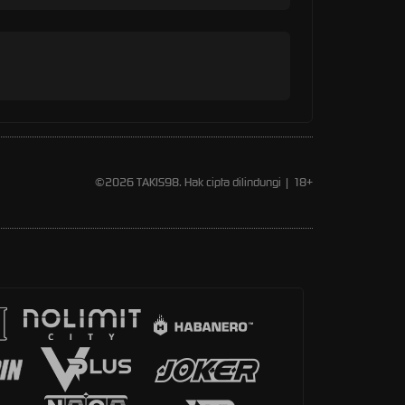
©2026 TAKIS98. Hak cipta dilindungi | 18+