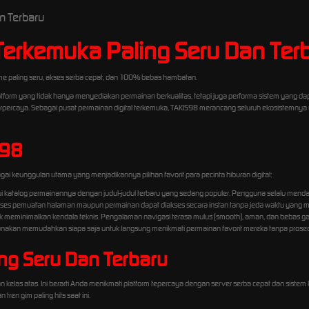
n Terbaru
 Terkemuka Paling Seru Dan Ter
ame paling seru, akses serba cepat, dan 100% bebas hambatan.
latform yang tidak hanya menyediakan permainan berkualitas, tetapi juga performa sistem yang 
n terpercaya. Sebagai pusat permainan digital terkemuka, TAKIS98 merancang seluruh ekosistem
S98
i keunggulan utama yang menjadikannya pilihan favorit para pecinta hiburan digital:
 katalog permainannya dengan judul-judul terbaru yang sedang populer. Pengguna selalu mendapa
proses pemuatan halaman maupun permainan dapat diakses secara instan tanpa jeda waktu yang
 meminimalkan kendala teknis. Pengalaman navigasi terasa mulus (smooth), aman, dan bebas ga
gunakan memudahkan siapa saja untuk langsung menikmati permainan favorit mereka tanpa prosed
ng Seru Dan Terbaru
kelas atas. Ini berarti Anda menikmati platform tepercaya dengan server serba cepat dan sist
ren gim paling hits saat ini.