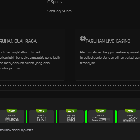
E-Sports
Sabung Ayam
RUHAN OLAHRAGA
TARUHAN LIVE KASINO
ook Gaming Platform Terbaik
Platform Pilihan bagi perusahaan-perusa
kan lebih banyak game, odds yang lebih
terbaik di dunia, dengan pilihan variasi g
 dan menyediakan pilihan yang lebih
terbanyak
untuk pemain.
an tidak dapat diproses