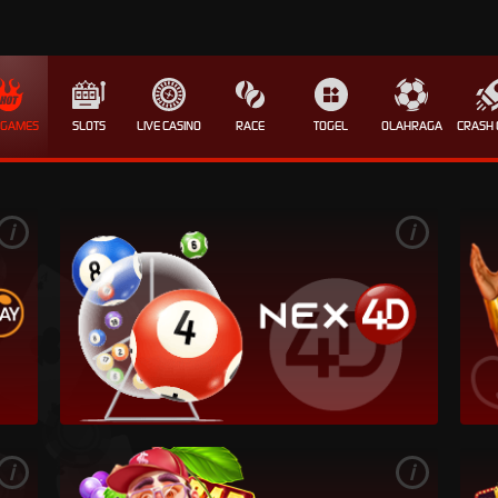
 GAMES
SLOTS
LIVE CASINO
RACE
TOGEL
OLAHRAGA
CRASH
i
i
i
i