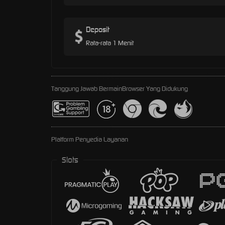
Deposit
Rata-rata 1 Menit
Tanggung Jawab Bermain
Browser Yang Didukung
Platform Penyedia Layanan
Slots