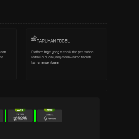
TARUHAN TOGEL
haan
Platform togel yang menarik dari perusahan
ame
terbaik di dunia yang menawarkan hadiah
kemenangan besar