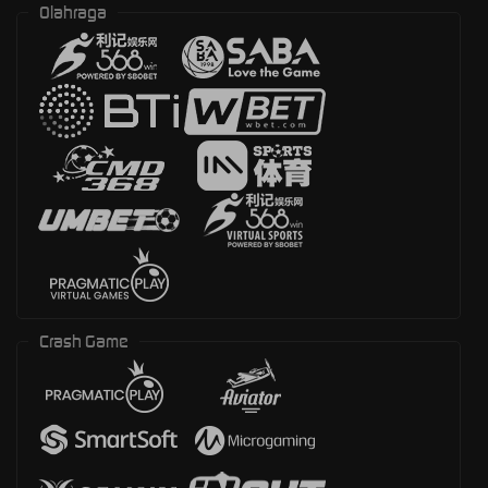
Olahraga
Crash Game