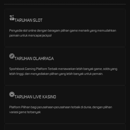
TARUHAN SLOT
Penyedia slot online dengan beragam pilihan game menarik yang memudahkan
pemain untuk mencapai jackpot
TARUHAN OLAHRAGA
Sportsbook Gaming Platform Terbaik menawarkan lebih banyak game, odds yang
lebih tinggi, dan menyediakan pilihan yang lebih banyak untuk pemain.
TARUHAN LIVE KASINO
Platform Pilihan bagi perusahaan-perusahaan terbaik di dunia, dengan pilihan
variasi game terbanyak