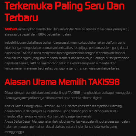
Terkemuka Paling Seru Dan
Terbaru
TAKIS98
menetapkan standar baru hiburan digital. Nikmati sensasi main game paling seru,
akses serba cepat, dan 100% bebas hambatan.
Industri hiburan digital terus berkembang pesat, memicu kebutuhan akan platform yang
tidak hanya menyediakan permainan berkualitas, tetapi juga performa sistem yang dapat
diandalkan. TAKIS98 hadir menjawab tantangan tersebut dengan menetapkan standar
baru hiburan digital yang lebih modern, dinamis, dan terpercaya. Sebagai pusat permainan
digital terkemuka, TAKIS98 merancang seluruh ekosistemnya untuk memberikan
kenyamanan maksimal bagi setiap pengguna yang mencari keseruan tanpa batas.
Alasan Utama Memilih TAKIS98
Dibuat dengan pendekatan berstandar tinggi, TAKIS98 menghadirkan berbagai keunggulan
utama yang menjadikannya pilihan favorit para pecinta hiburan digital:
Koleksi Game Paling Seru & Terbaru: TAKIS98 secara konsisten memperbarui katalog
permainannya dengan judul-judul terbaru yang sedang populer. Pengguna selalu
mendapatkan akses ke konten-konten paling segar dan variatif.
Akses Serba Cepat: Menggunakan teknologi server berkecepatan tinggi, proses pemuatan
halaman maupun permainan dapat diakses secara instan tanpa jeda waktu yang
mengganggu.