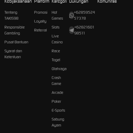
Kebijaksanaan
Platform
Kategori
Dukungan
Komunitas
Tentang
Promosi
Hot
+62859524
TAKIS98
Games
57378
Loyalty
Responsible
Slots
+62821601
Referral
Gambling
98511
Live
Pusat Bantuan
Casino
Syarat dan
Race
Ketentuan
Togel
Olahraga
Crash
Game
Arcade
Poker
E-Sports
Sabung
Ayam